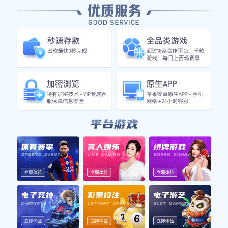
22:30 | 欧冠 | 伯纳乌
皇家马德里 vs 尤文图斯
[分析]
03:00 | NBA | 大通中心
勇士 vs 湖人
[分析]
全球足球赛事数据深度解析与即时比
分指南
发布时间：2023-10-27
分类：赛事数据
浏览量：12,580
导读：
在数字化体育时代，获取实时、准确的比分数据是
球迷的核心需求。本文深入探讨如何利用球探即时比分平
台进行赛事追踪，分析各大联赛的战术趋势，并提供专业
的球队与球员数据解读，帮助您更全面地理解体育竞技的
魅力。
一、 即时比分平台的核心价值