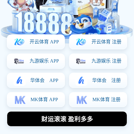
⚽ 即时比分直播
查看全部赛程 >
联赛
比分
客队
英超
2
1
利物浦
-
西甲
1
1
巴萨
-
意甲
3
0
那不勒斯
-
德甲
2
2
多特蒙德
-
欧冠
- : -
阿森纳
📅 今日焦点赛事
完整赛程表 >
20:00 | 英超 | 老特拉福德
曼联 vs 切尔西
[分析]