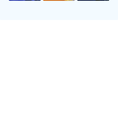
对于体育迷而言，时间就是激情。球探即时比分系统通过高
速数据链路，将赛场上的每一个关键事件——包括进球、角
球、犯规、红黄牌等——以毫秒级的速度传输到终端设备。
这种极速体验不仅满足了资深球迷对赛况的实时监控需求，
也为数据爱好者提供了宝贵的第一手资料。
与传统媒体延迟报道不同，即时比分平台强调“在场感”。无
论是欧洲五大联赛的深夜激战，还是南美解放者杯的午后对
决，用户只需打开页面，即可身处赛场中央。这种即时性是
构建现代体育社区的基础，它让分散在全球各地的球迷能够
基于同一时间线的数据进行交流与分析。
二、 主流联赛数据分析：从战术看比分
1. 英超联赛：高强度对抗下的数据博弈