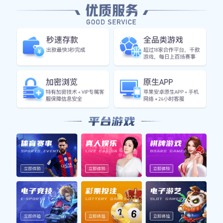
22:30 | 欧冠 | 伯纳乌
皇家马德里 vs 尤文图斯
[分析]
03:00 | NBA | 大通中心
勇士 vs 湖人
[分析]
全球足球赛事数据深度解析与即时比
分指南
发布时间：2023-10-27
分类：赛事数据
浏览量：12,580
导读：
在数字化体育时代，获取实时、准确的比分数据是
球迷的核心需求。本文深入探讨如何利用球探即时比分平
台进行赛事追踪，分析各大联赛的战术趋势，并提供专业
的球队与球员数据解读，帮助您更全面地理解体育竞技的
魅力。
一、 即时比分平台的核心价值